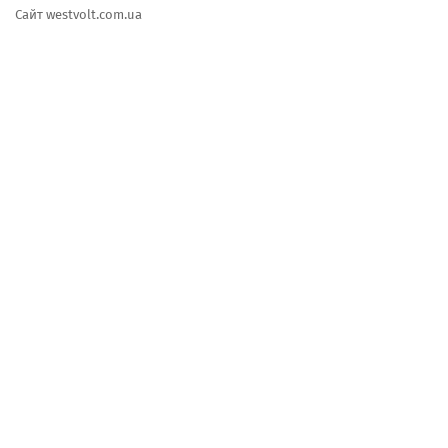
Cайт westvolt.com.ua