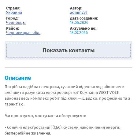
Страна:
Автор:
Украина
admin274
Город:
Дата создания:
Черновцы
13.06.2026
Район:
Актуально до:
Черновицкая обл.
13.07.2026
Показать контакты
Описание
Потрібна надійна електрика, сучасний відеонагляд або хочете
зменшити рахунки за електроенергію? Компанія WEST VOLT
виконає весь комплекс робіт під ключ — швидко, професійно та з
гарантією.
Ми проєктуємо, монтуємо та обслуговуємо:
• Сонячні електростанції (СЕС), системи накопичення енергії,
безперебійне живлення.