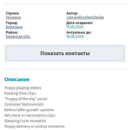
Страна:
Автор:
Украина
camseafoodwoldwide
Город:
Дата создания:
Березань
17.05.2026
Район:
Актуально до:
Киевская обл.
16.06.2026
Показать контакты
Описание
Puppy playing videos
Feeding time clips
“Puppy of the day” posts
Customer testimonials
Before/after growth updates
Vet check or vaccination clips
Sleeping/cute moments
Puppy delivery or pickup moments