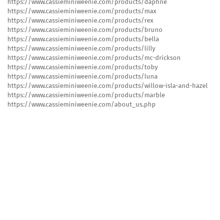
https://www.cassieminiweenie.com/products/daphne
https://www.cassieminiweenie.com/products/max
https://www.cassieminiweenie.com/products/rex
https://www.cassieminiweenie.com/products/bruno
https://www.cassieminiweenie.com/products/bella
https://www.cassieminiweenie.com/products/lilly
https://www.cassieminiweenie.com/products/mc-drickson
https://www.cassieminiweenie.com/products/toby
https://www.cassieminiweenie.com/products/luna
https://www.cassieminiweenie.com/products/willow-isla-and-hazel
https://www.cassieminiweenie.com/products/marble
https://www.cassieminiweenie.com/about_us.php