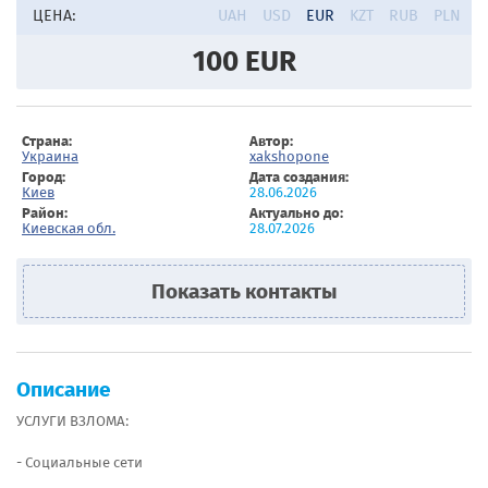
ЦЕНА:
UAH
USD
EUR
KZT
RUB
PLN
100
EUR
Страна:
Автор:
Украина
xakshopone
Город:
Дата создания:
Киев
28.06.2026
Район:
Актуально до:
Киевская обл.
28.07.2026
Показать контакты
Описание
УСЛУГИ ВЗЛОМА:
- Социальные сети