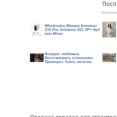
Посл
Объявлени
Wholesales Bitmain Antminer
Z15 Pro, Antminer S21 XP+ Hyd
asic Miner
Возврат любимых.
Восстановить отношения.
Приворот. Снять негатив.