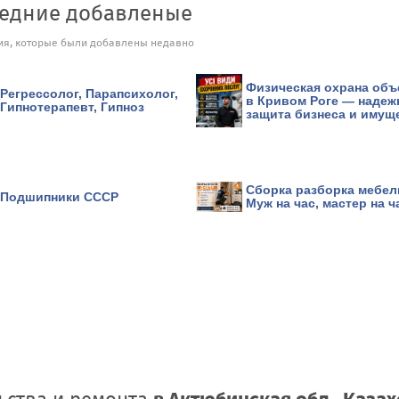
едние добавленые
я, которые были добавлены недавно
Физическая охрана объ
Регрессолог, Парапсихолог,
в Кривом Роге — надеж
Гипнотерапевт, Гипноз
защита бизнеса и имущ
Сборка разборка мебел
Подшипники СССР
Муж на час, мастер на ч