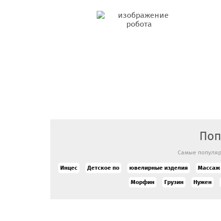
Поп
Самые популяр
Инцес
Детское по
ювелирные изделия
Массаж
Морфин
Грузин
Нужен