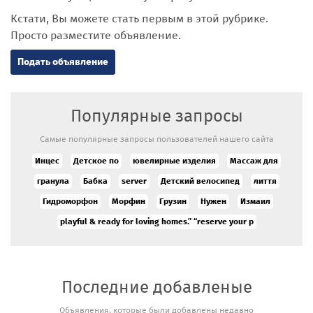
Кстати, Вы можете стать первым в этой рубрике.
Просто разместите объявление.
Подать объявление
Популярные запросы
Самые популярные запросы пользователей нашего сайта
Инцес
Детское по
ювелирные изделия
Массаж для
гранула
Бабка
server
Детский велосипед
лиття
Гидроморфон
Морфин
Грузин
Нужен
Измаил
playful & ready for loving homes.” “reserve your p
Последние добавленые
Объявления, которые были добавлены недавно