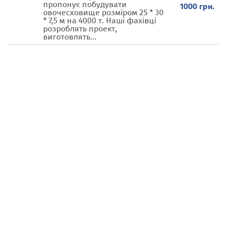
пропонує побудувати
1000 грн.
овочесховище розміром 25 * 30
* 7,5 м на 4000 т. Наші фахівці
розроблять проект,
виготовлять...