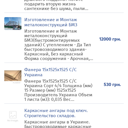
подарить вторую жизнь
сантехнике без шума, пыли...
Изготовление и Монтаж
металоконструкций БМЗ
Изготовление и Монтаж
металоконструкций
12000 грн.
БМЗ(быстромонтируемых
зданий) С утеплением - Да Тип
быстровозводимого здания-
Каркасный, Без каркасный
Форма сооружения - Арочная,...
Фанера 15х1525х1525 С/С
Украина
Фанера 15х1525х1525 С/С
530 грн.
Украина Сорт 4/4 Толщина (мм)
15 Размер (мм) 1525х1525
Производитель Украина Объем
1 листа (м3): 0,035 Вес...
Каркасные ангары под ключ.
Строительство складов.
Каркасные ангары в Украине.
Быстровозводимые каркасные