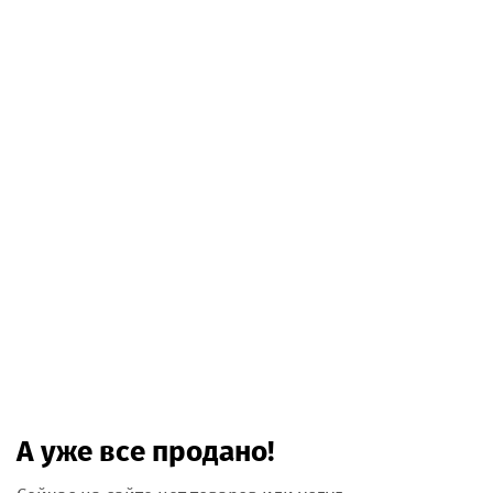
А уже все продано!