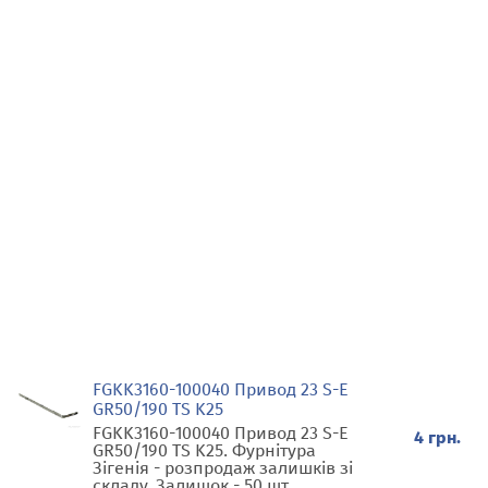
FGKK3160-100040 Привод 23 S-E
GR50/190 TS K25
FGKK3160-100040 Привод 23 S-E
4 грн.
GR50/190 TS K25. Фурнітура
Зігенія - розпродаж залишків зі
складу. Залишок - 50 шт.