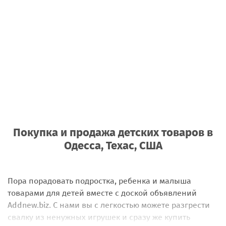
Покупка и продажа детских товаров
в
Одесса, Техас, США
Пора порадовать подростка, ребенка и малыша
товарами для детей вместе с доской объявлений
Addnew.biz. С нами вы с легкостью можете разгрести
свалку из ненужных игрушек и сразу же купить