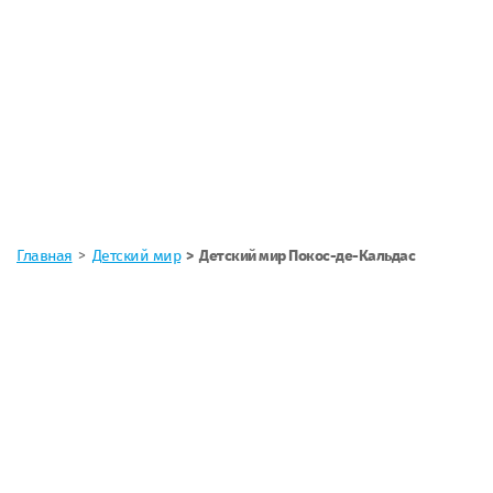
Главная
Детский мир
Детский мир Покос-де-Кальдас