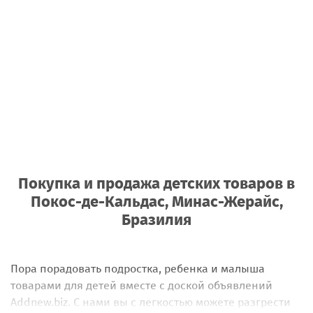
Покупка и продажа детских товаров
в
Покос-де-Кальдас, Минас-Жерайс,
Бразилия
Пора порадовать подростка, ребенка и малыша
товарами для детей вместе с доской объявлений
Addnew.biz. С нами вы с легкостью можете разгрести