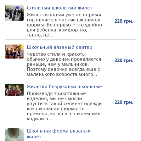
Стильный школьный жилет
Жилет вязаный уже не первый
год является частью школьной
220 грн.
формы. Во первых - это удобно
для ребенка: комфортно,
тепло, не...
Школьный вязаный свитер
Чевство стиля и красоты
обычно у девочек проявляется
220 грн.
раньше, чем у мальчиков.
Поэтому девочки всегда еще с
маленького возроста много...
Жилетки безрукавки школьные
Производя трикотажные
изделия, мы не смогли
220 грн.
упустить такой сегмент одежды
как школьная форма. Те
времена, когда все школьники
ходили в...
Школьная форма вязаный
жилет