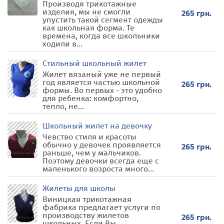
Производя трикотажные
изделия, мы не смогли
265 грн.
упустить такой сегмент одежды
как школьная форма. Те
времена, когда все школьники
ходили в...
Стильный школьный жилет
Жилет вязаный уже не первый
год является частью школьной
265 грн.
формы. Во первых - это удобно
для ребенка: комфортно,
тепло, не...
Школьный жилет на девочку
Чевство стиля и красоты
обычно у девочек проявляется
265 грн.
раньше, чем у мальчиков.
Поэтому девочки всегда еще с
маленького возроста много...
Жилеты для школы
Виницкая трикотажная
фабрика предлагает услуги по
производству жилетов
265 грн.
школьных. Если Вы