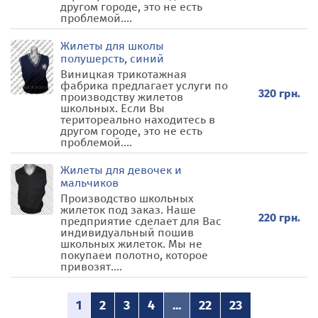
другом городе, это не есть
проблемой....
Жилеты для школы
полушерсть, синий
Виницкая трикотажная
фабрика предлагает услуги по
320 грн.
производству жилетов
школьных. Если Вы
територеально находитесь в
другом городе, это не есть
проблемой....
Жилеты для девочек и
мальчиков
Производство школьных
жилеток под заказ. Наше
220 грн.
предприятие сделает для Вас
индивидуальный пошив
школьных жилеток. Мы не
покупаеи полотно, которое
привозят....
1
2
3
4
...
22
23