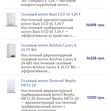
Tec Compact Е 1.24 — бытовой
конденсационный котел...
Газовый котел Baxi ECO 4S 1.24 F
Настенный одноконтурный
котел Baxi ECO 4S 1.24 F
14098 грн.
Настенный турбированный
котел Baxi ECO 4S 1.24 F —
эффективное устройство с...
Газовый котел Ariston Cares X
24 CF NG
Настенный двухконтурный
14228 грн.
газовый котел Ariston Cares X
24 кВт Настенный газовый
котел Ariston Cares X 24 CF NG —
эффективное...
Газовый котел Demrad Nepto
HKT2-20
Настенный двухконтурный
турбированный котел Nepto
13707 грн.
HKT2 20 Demrad Nepto HKT2-20
— двухконтурный настенный
турбированный котел с
прямым розжигом,