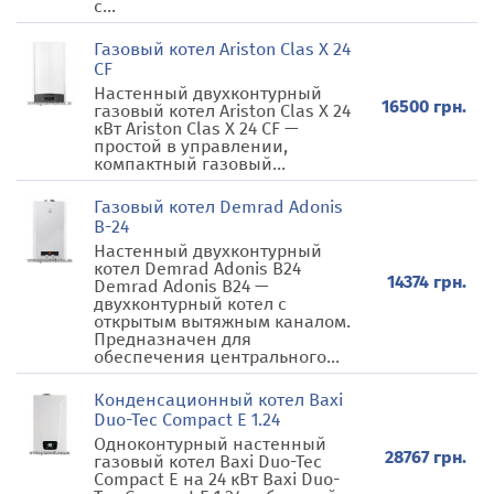
с...
Газовый котел Ariston Clas X 24
CF
Настенный двухконтурный
16500 грн.
газовый котел Ariston Clas X 24
кВт Ariston Clas X 24 CF —
простой в управлении,
компактный газовый...
Газовый котел Demrad Adonis
B-24
Настенный двухконтурный
котел Demrad Adonis B24
14374 грн.
Demrad Adonis B24 —
двухконтурный котел с
открытым вытяжным каналом.
Предназначен для
обеспечения центрального...
Конденсационный котел Baxi
Duo-Tec Compact Е 1.24
Одноконтурный настенный
28767 грн.
газовый котел Baxi Duo-Tec
Compact Е на 24 кВт Baxi Duo-