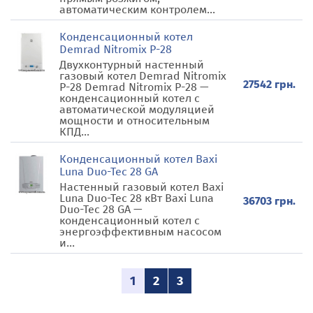
автоматическим контролем...
Конденсационный котел
Demrad Nitromix Р-28
Двухконтурный настенный
газовый котел Demrad Nitromix
27542 грн.
Р-28 Demrad Nitromix Р-28 —
конденсационный котел с
автоматической модуляцией
мощности и относительным
КПД...
Конденсационный котел Baxi
Luna Duo-Tec 28 GA
Настенный газовый котел Baxi
Luna Duo-Tec 28 кВт Baxi Luna
36703 грн.
Duo-Tec 28 GA —
конденсационный котел с
энергоэффективным насосом
и...
1
2
3