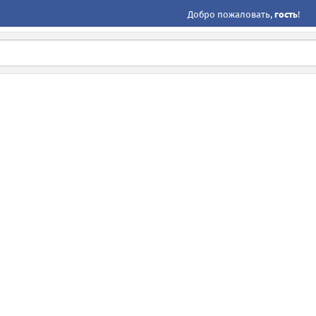
Добро пожаловать,
гость
!