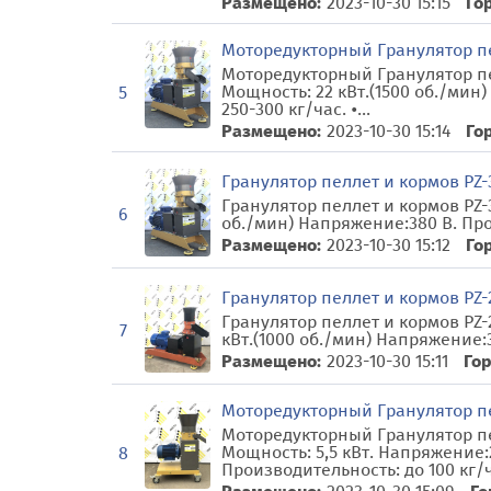
Размещено:
2023-10-30 15:15
Го
Моторедукторный Гранулятор пе
Моторедукторный Гранулятор пел
Мощность: 22 кВт.(1500 об./мин
5
250-300 кг/час. •...
Размещено:
2023-10-30 15:14
Го
Гранулятор пеллет и кормов PZ-3
Гранулятор пеллет и кормов PZ-3
6
об./мин) Напряжение:380 В. Прои
Размещено:
2023-10-30 15:12
Го
Гранулятор пеллет и кормов PZ-22
Гранулятор пеллет и кормов PZ-22
7
кВт.(1000 об./мин) Напряжение:
Размещено:
2023-10-30 15:11
Гор
Моторедукторный Гранулятор пе
Моторедукторный Гранулятор пел
Мощность: 5,5 кВт. Напряжение:
8
Производительность: до 100 кг/ча