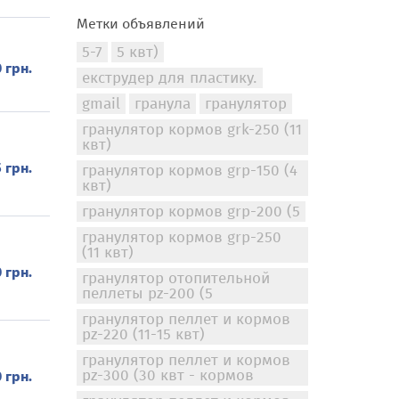
Метки объявлений
5-7
5 квт)
 грн.
екструдер для пластику.
gmail
гранула
гранулятор
гранулятор кормов grk-250 (11
квт)
 грн.
гранулятор кормов grp-150 (4
квт)
гранулятор кормов grp-200 (5
гранулятор кормов grp-250
(11 квт)
 грн.
гранулятор отопительной
пеллеты pz-200 (5
гранулятор пеллет и кормов
pz-220 (11-15 квт)
гранулятор пеллет и кормов
pz-300 (30 квт - кормов
 грн.