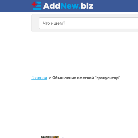
Главная
Объявление с меткой "гранулятор"