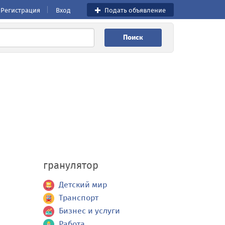
Регистрация
Вход
Подать объявление
Поиск
гранулятор
Детский мир
Транспорт
Бизнес и услуги
Работа