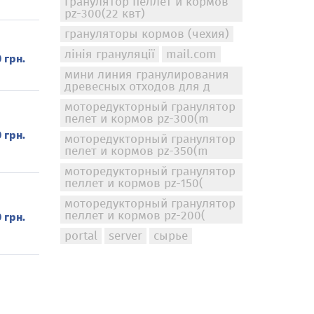
гранулятор пеллет и кормов
pz-300(22 квт)
грануляторы кормов (чехия)
лінія грануляції
mail.com
 грн.
мини линия гранулирования
древесных отходов для д
моторедукторный гранулятор
пелет и кормов pz-300(m
 грн.
моторедукторный гранулятор
пелет и кормов pz-350(m
моторедукторный гранулятор
пеллет и кормов pz-150(
моторедукторный гранулятор
пеллет и кормов pz-200(
 грн.
portal
server
сырье