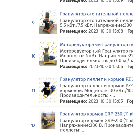
Размещено:
2023-10-30 15:09
Го
Гранулятор отопительной пеллеты
Гранулятор отопительной пеллеты
9
5,5 кВт./7,5 кВт. Напряжение:380
Размещено:
2023-10-30 15:08
Го
Моторедукторный Гранулятор пе
Моторедукторный Гранулятор пел
Мощность: 4 кВт. Напряжение:2
10
Производительность: до 60 кг/час
Размещено:
2023-10-30 15:06
Го
Гранулятор пеллет и кормов PZ-3
Гранулятор пеллет и кормов PZ-3
кормовой. Мощность: 30 кВт./10
11
Производительность: •...
Размещено:
2023-10-30 15:05
Го
Гранулятор кормов GRP-250 (11 к
Гранулятор кормов GRP-250 (11 к
Напряжение:380 В. Производите
12
пеллеты:...