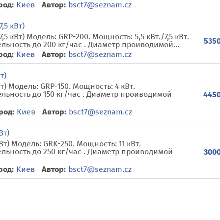
род:
Киев
Автор:
bsct7@seznam.cz
,5 кВт)
,5 кВт) Модель: GRP-200. Мощность: 5,5 кВт./7,5 кВт.
5350
ьность до 200 кг/час . Диаметр проиводимой...
род:
Киев
Автор:
bsct7@seznam.cz
т)
т) Модель: GRP-150. Мощность: 4 кВт.
льность до 150 кг/час . Диаметр проиводимой
4450
род:
Киев
Автор:
bsct7@seznam.cz
Вт)
Вт) Модель: GRK-250. Мощность: 11 кВт.
льность до 250 кг/час . Диаметр проиводимой
3000
род:
Киев
Автор:
bsct7@seznam.cz