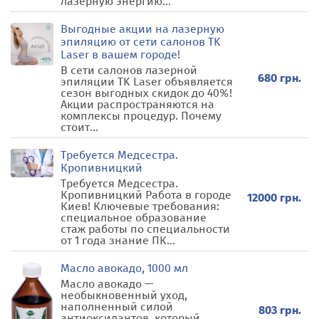
лазерную энергию...
Выгодные акции на лазерную
эпиляцию от сети салонов TK
Laser в вашем городе!
В сети салонов лазерной
680 грн.
эпиляции TK Laser объявляется
сезон выгодных скидок до 40%!
Акции распространяются на
комплексы процедур. Почему
стоит...
Требуется Медсестра.
Кропивницкий
Требуется Медсестра.
Кропивницкий Работа в городе
12000 грн.
Киев! Ключевые требования:
специальное образование
стаж работы по специальности
от 1 года знание ПК...
Масло авокадо, 1000 мл
Масло авокадо —
необыкновенный уход,
наполненный силой
803 грн.
антиоксидантов, который