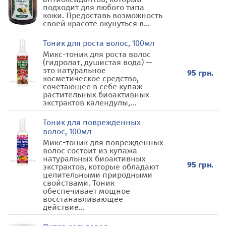
подходит для любого типа
кожи. Предоставь возможность
своей красоте окунуться в...
Тоник для роста волос, 100мл
Микс-тоник для роста волос
(гидролат, душистая вода) —
это натуральное
95 грн.
косметическое средство,
сочетающее в себе купаж
растительных биоактивных
экстрактов календулы,...
Тоник для поврежденных
волос, 100мл
Микс-тоник для поврежденных
волос состоит из купажа
натуральных биоактивных
95 грн.
экстрактов, которые обладают
целительными природными
свойствами. Тоник
обеспечивает мощное
восстанавливающее
действие...