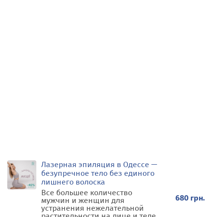
Лазерная эпиляция в Одессе —
безупречное тело без единого
лишнего волоска
Все большее количество
680 грн.
мужчин и женщин для
устранения нежелательной
растительности на лице и теле