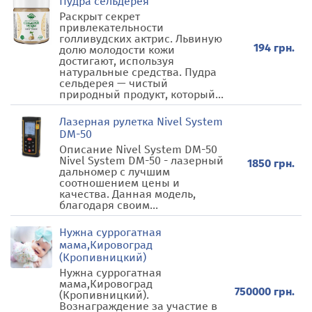
Пудра сельдерея
Раскрыт секрет
привлекательности
голливудских актрис. Львиную
194 грн.
долю молодости кожи
достигают, используя
натуральные средства. Пудра
сельдерея — чистый
природный продукт, который...
Лазерная рулетка Nivel System
DM-50
Описание Nivel System DM-50
Nivel System DM-50 - лазерный
1850 грн.
дальномер с лучшим
соотношением цены и
качества. Данная модель,
благодаря своим...
Нужна суррогатная
мама,Кировоград
(Кропивницкий)
Нужна суррогатная
мама,Кировоград
750000 грн.
(Кропивницкий).
Вознаграждение за участие в