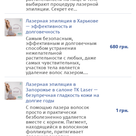
выбирают процедуру лазерной
эпиляции. Секрет ее...
Лазерная эпиляция в Харькове
— эффективность и
долговечность
Самым безопасным,
эффективным и долговечным
680 грн.
способом устранения
нежелательной
растительности с любых, даже
самых чувствительных,
участков тела является
удаление волос лазером....
Лазерная эпиляция в
Запорожье в салоне TK Laser —
безупречная гладкость кожи на
долгие годы
С помощью лазера волосок
1 грн.
просто и практически
безболезненно удаляется
вместе с корнем. Пигмент,
находящийся в волосяном
фолликуле, притягивает