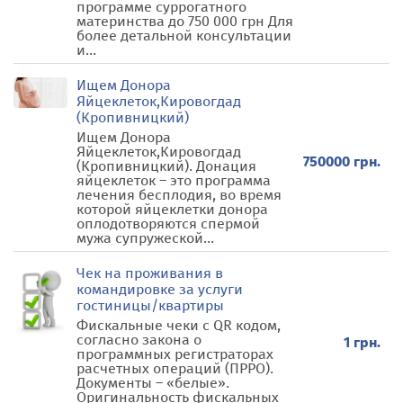
программе суррогатного
материнства до 750 000 грн Для
более детальной консультации
и...
Ищем Донора
Яйцеклеток,Кировогдад
(Кропивницкий)
Ищем Донора
Яйцеклеток,Кировогдад
750000 грн.
(Кропивницкий). Донация
яйцеклеток – это программа
лечения бесплодия, во время
которой яйцеклетки донора
оплодотворяются спермой
мужа супружеской...
Чек на проживания в
командировке за услуги
гостиницы/квартиры
Фискальные чеки с QR кодом,
согласно закона о
1 грн.
программных регистраторах
расчетных операций (ПРРО).
Документы – «белые».
Оригинальность фискальных