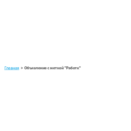
Главная
Объявление с меткой "Работк"