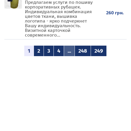
Предлагаем услуги по пошиву
корпоративных рубашек.
Индивидуальная комбинация
260 грн.
цветов ткани, вышивка
логотипа - ярко подчеркнет
Вашу индивидуальность.
Визитной карточкой
современного...
1
2
3
4
...
248
249