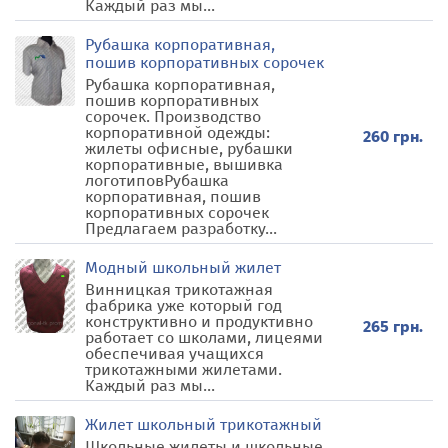
Каждый раз мы...
Рубашка корпоративная,
пошив корпоративных сорочек
Рубашка корпоративная,
пошив корпоративных
сорочек. Производство
корпоративной одежды:
260 грн.
жилеты офисные, рубашки
корпоративные, вышивка
логотиповРубашка
корпоративная, пошив
корпоративных сорочек
Предлагаем разработку...
Модный школьный жилет
Винницкая трикотажная
фабрика уже который год
конструктивно и продуктивно
265 грн.
работает со школами, лицеями
обеспечивая учащихся
трикотажными жилетами.
Каждый раз мы...
Жилет школьный трикотажный
Школьные жилеты и школьные