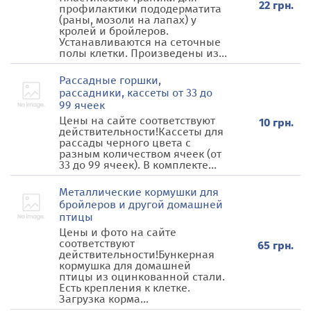
22 грн.
профилактики пододерматита
(раны, мозоли на лапах) у
кролей и бройлеров.
Устанавливаются на сеточные
полы клетки. Произведены из...
Рассадные горшки,
рассадники, кассеты от 33 до
99 ячеек
Цены на сайте соответствуют
10 грн.
действительности!Кассеты для
рассады черного цвета с
разным количеством ячеек (от
33 до 99 ячеек). В комплекте...
Металлические кормушки для
бройлеров и другой домашней
птицы
Цены и фото на сайте
соответствуют
65 грн.
действительности!Бункерная
кормушка для домашней
птицы из оцинкованной стали.
Есть крепления к клетке.
Загрузка корма...