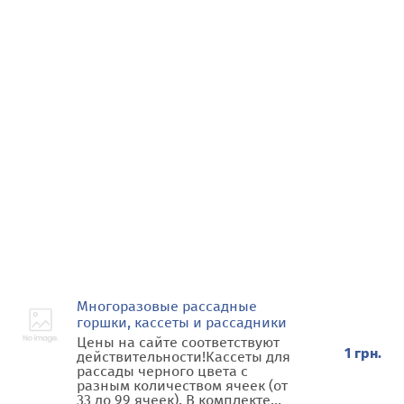
Многоразовые рассадные
горшки, кассеты и рассадники
Цены на сайте соответствуют
1 грн.
действительности!Кассеты для
рассады черного цвета с
разным количеством ячеек (от
33 до 99 ячеек). В комплекте...