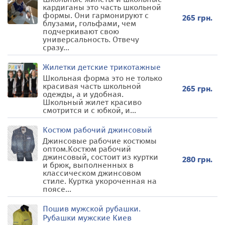
кардиганы это часть школьной
формы. Они гармонируют с
265 грн.
блузами, гольфами, чем
подчеркивают свою
универсальность. Отвечу
сразу...
Жилетки детские трикотажные
Школьная форма это не только
красивая часть школьной
265 грн.
одежды, а и удобная.
Школьный жилет красиво
смотрится и с юбкой, и...
Костюм рабочий джинсовый
Джинсовые рабочие костюмы
оптом.Костюм рабочий
джинсовый, состоит из куртки
280 грн.
и брюк, выполненных в
классическом джинсовом
стиле. Куртка укороченная на
поясе...
Пошив мужской рубашки.
Рубашки мужские Киев