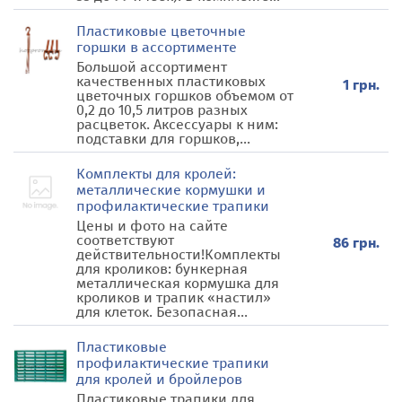
Пластиковые цветочные
горшки в ассортименте
Большой ассортимент
качественных пластиковых
1 грн.
цветочных горшков объемом от
0,2 до 10,5 литров разных
расцветок. Аксессуары к ним:
подставки для горшков,...
Комплекты для кролей:
металлические кормушки и
профилактические трапики
Цены и фото на сайте
соответствуют
86 грн.
действительности!Комплекты
для кроликов: бункерная
металлическая кормушка для
кроликов и трапик «настил»
для клеток. Безопасная...
Пластиковые
профилактические трапики
для кролей и бройлеров
Пластиковые трапики для