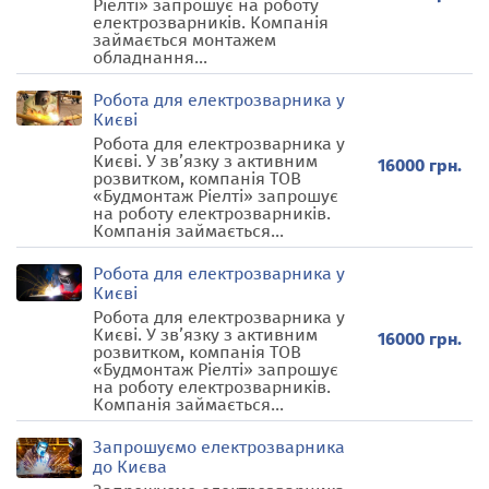
Ріелті» запрошує на роботу
електрозварників. Компанія
займається монтажем
обладнання...
Робота для електрозварника у
Києві
Робота для електрозварника у
Києві. У зв’язку з активним
16000 грн.
розвитком, компанія ТОВ
«Будмонтаж Ріелті» запрошує
на роботу електрозварників.
Компанія займається...
Робота для електрозварника у
Києві
Робота для електрозварника у
Києві. У зв’язку з активним
16000 грн.
розвитком, компанія ТОВ
«Будмонтаж Ріелті» запрошує
на роботу електрозварників.
Компанія займається...
Запрошуємо електрозварника
до Києва