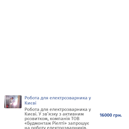
Робота для електрозварника у
Києві
Робота для електрозварника у
Києві. У зв’язку з активним
16000 грн.
розвитком, компанія ТОВ
«Будмонтаж Ріелті» запрошує
на роботу електрозварників.