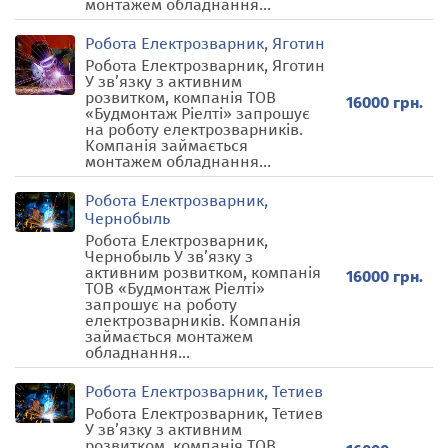
монтажем обладнання...
Робота Електрозварник, Яготин
Робота Електрозварник, Яготин
У зв’язку з активним
розвитком, компанія ТОВ
16000 грн.
«Будмонтаж Ріелті» запрошує
на роботу електрозварників.
Компанія займається
монтажем обладнання...
Робота Електрозварник,
Чернобыль
Робота Електрозварник,
Чернобыль У зв’язку з
активним розвитком, компанія
16000 грн.
ТОВ «Будмонтаж Ріелті»
запрошує на роботу
електрозварників. Компанія
займається монтажем
обладнання...
Робота Електрозварник, Тетиев
Робота Електрозварник, Тетиев
У зв’язку з активним
розвитком, компанія ТОВ