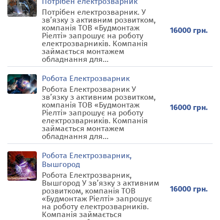
Потрібен електрозварник
Потрібен електрозварник. У
зв’язку з активним розвитком,
компанія ТОВ «Будмонтаж
16000 грн.
Ріелті» запрошує на роботу
електрозварників. Компанія
займається монтажем
обладнання для...
Робота Електрозварник
Робота Електрозварник У
зв’язку з активним розвитком,
компанія ТОВ «Будмонтаж
16000 грн.
Ріелті» запрошує на роботу
електрозварників. Компанія
займається монтажем
обладнання для...
Робота Електрозварник,
Вышгород
Робота Електрозварник,
Вышгород У зв’язку з активним
16000 грн.
розвитком, компанія ТОВ
«Будмонтаж Ріелті» запрошує
на роботу електрозварників.
Компанія займається