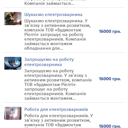
Компанія займається...
Шукаємо електрозварника
Шукаємо електрозварника. У
зв’язку з активним розвитком,
компанія ТОВ «Будмонтаж
16000 грн.
Ріелті» запрошує на роботу
електрозварників. Компанія
займається монтажем
обладнання для...
Запрошуємо на роботу
електрозварника
Запрошуємо на роботу
електрозварника. У зв’язку з
16000 грн.
активним розвитком, компанія
ТОВ «Будмонтаж Ріелті»
запрошує на роботу
електрозварників. Компанія
займається монтажем...
Робота для електрозварників
Робота для електрозварників. У
зв’язку з активним розвитком,
компанія ТОВ «Будмонтаж
16000 грн.