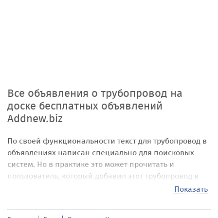
Все объявления о трубопровод на
доске бесплатных объявлений
Addnew.biz
По своей функциональности текст для трубопровод в
объявлениях написан специально для поисковых
систем. Но в практике это может прочитать и
пользователь, который добавил этот трубопровод в
объявление или тот пользователь, который
Показать
заинтересовался объявлением на нашей
бесплатной
доске объявлений
по этому слову, поэтому мы здесь