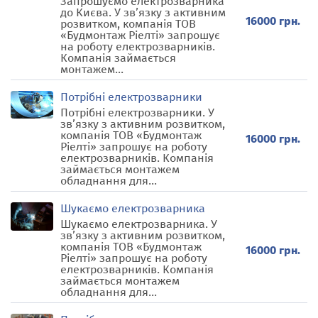
Запрошуємо електрозварника
до Києва. У зв’язку з активним
16000 грн.
розвитком, компанія ТОВ
«Будмонтаж Ріелті» запрошує
на роботу електрозварників.
Компанія займається
монтажем...
Потрібні електрозварники
Потрібні електрозварники. У
зв’язку з активним розвитком,
компанія ТОВ «Будмонтаж
16000 грн.
Ріелті» запрошує на роботу
електрозварників. Компанія
займається монтажем
обладнання для...
Шукаємо електрозварника
Шукаємо електрозварника. У
зв’язку з активним розвитком,
компанія ТОВ «Будмонтаж
16000 грн.
Ріелті» запрошує на роботу
електрозварників. Компанія
займається монтажем
обладнання для...