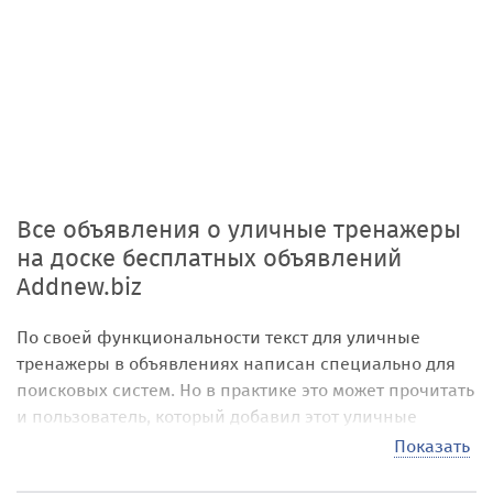
Все объявления о уличные тренажеры
на доске бесплатных объявлений
Addnew.biz
По своей функциональности текст для уличные
тренажеры в объявлениях написан специально для
поисковых систем. Но в практике это может прочитать
и пользователь, который добавил этот уличные
тренажеры в объявление или тот пользователь,
Показать
который заинтересовался объявлением на нашей