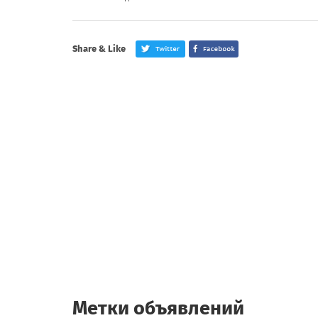
Share & Like
Метки объявлений