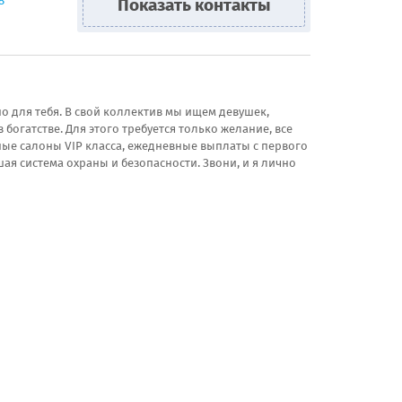
8
Показать контакты
о для тебя. В свой коллектив мы ищем девушек,
богатстве. Для этого требуется только желание, все
ные салоны VIP класса, ежедневные выплаты с первого
ая система охраны и безопасности. Звони, и я лично