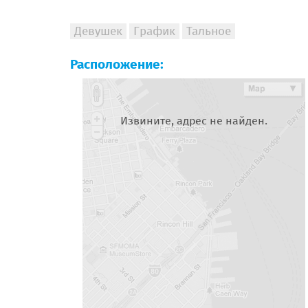
Девушек
График
Тальное
Расположение:
Извините, адрес не найден.