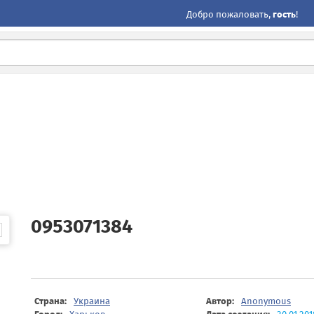
Добро пожаловать,
гость
!
0953071384
Страна:
Украина
Автор:
Anonymous