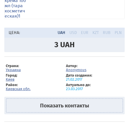
ЦЕНА:
UAH
USD
EUR
KZT
RUB
PLN
3
UAH
Страна:
Автор:
Украина
Anonymous
Город:
Дата создания:
Киев
21.02.2017
Район:
Актуально до:
Киевская обл.
23.03.2017
Показать контакты