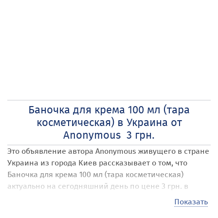
Баночка для крема 100 мл (тара
косметическая) в Украина от
Anonymous 3 грн.
Это объявление автора Anonymous
живущего в стране
Украина
из города Киев
рассказывает о том, что
Баночка для крема 100 мл (тара косметическая)
актуально на сегодняшний день по цене 3 грн. в
пересчете на любую валюту.
Показать
Наши посетители могут размещать на сайте самые