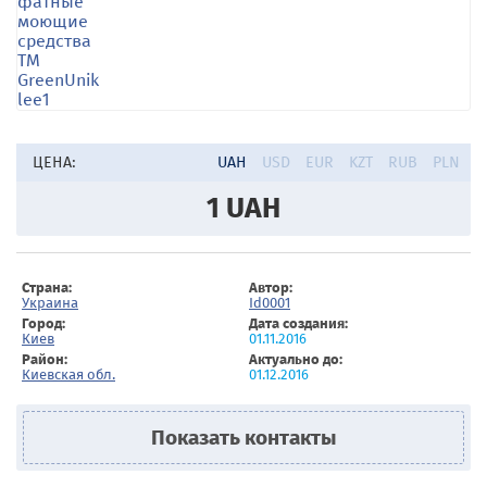
ЦЕНА:
UAH
USD
EUR
KZT
RUB
PLN
1
UAH
Страна:
Автор:
Украина
Id0001
Город:
Дата создания:
Киев
01.11.2016
Район:
Актуально до:
Киевская обл.
01.12.2016
Показать контакты