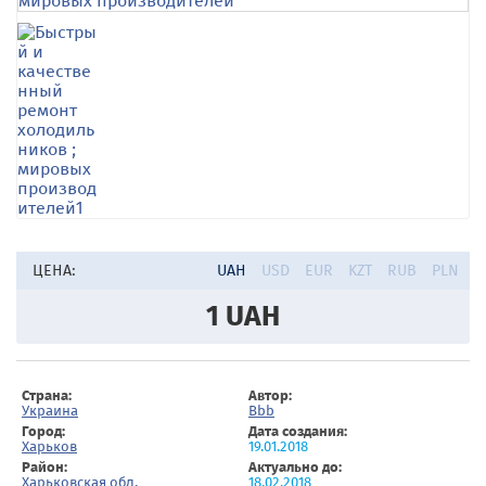
ЦЕНА:
UAH
USD
EUR
KZT
RUB
PLN
1
UAH
Страна:
Автор:
Украина
Bbb
Город:
Дата создания:
Харьков
19.01.2018
Район:
Актуально до:
Харьковская обл.
18.02.2018