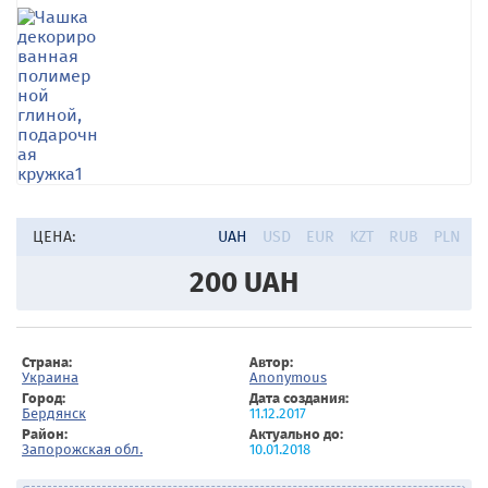
ЦЕНА:
UAH
USD
EUR
KZT
RUB
PLN
200
UAH
Страна:
Автор:
Украина
Anonymous
Город:
Дата создания:
Бердянск
11.12.2017
Район:
Актуально до:
Запорожская обл.
10.01.2018