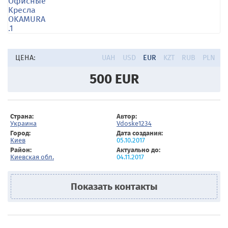
ЦЕНА:
UAH
USD
EUR
KZT
RUB
PLN
500
EUR
Страна:
Автор:
Украина
Vdoske1234
Город:
Дата создания:
Киев
05.10.2017
Район:
Актуально до:
Киевская обл.
04.11.2017
Показать контакты