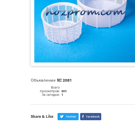
Объявление
№ 2081
Всего
просмотров:
801
За сегодня:
1
Share & Like