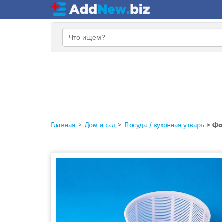
Главная
Дом и сад
Посуда / кухонная утварь
Фо