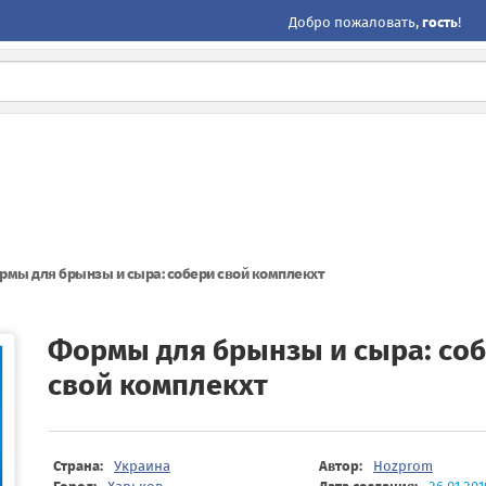
Добро пожаловать,
гость
!
рмы для брынзы и сыра: собери свой комплекхт
Формы для брынзы и сыра: со
свой комплекхт
Страна:
Украина
Автор:
Hozprom