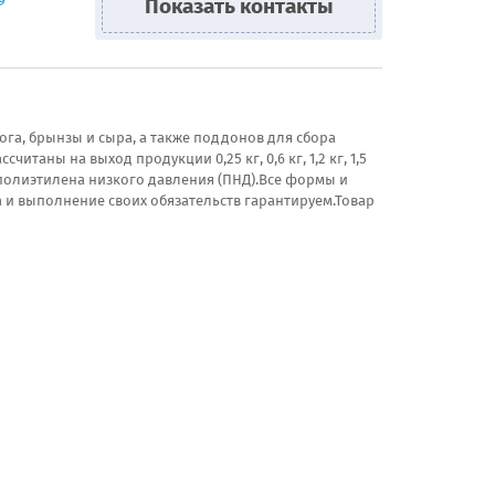
9
Показать контакты
га, брынзы и сыра, а также поддонов для сбора
аны на выход продукции 0,25 кг, 0,6 кг, 1,2 кг, 1,5
 полиэтилена низкого давления (ПНД).Все формы и
и выполнение своих обязательств гарантируем.Товар