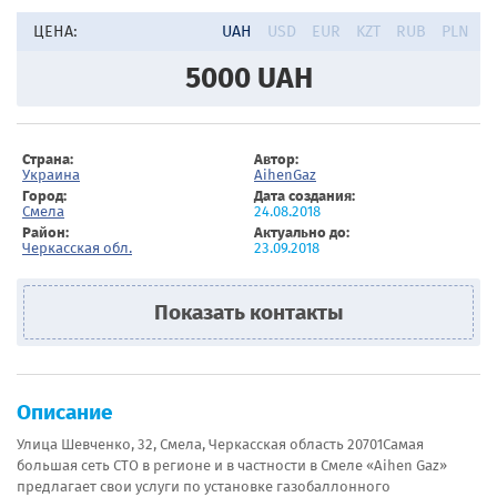
ЦЕНА:
UAH
USD
EUR
KZT
RUB
PLN
5000
UAH
Страна:
Автор:
Украина
AihenGaz
Город:
Дата создания:
Смела
24.08.2018
Район:
Актуально до:
Черкасская обл.
23.09.2018
Показать контакты
Описание
Улица Шевченко, 32, Смела, Черкасская область 20701Самая
большая сеть СТО в регионе и в частности в Смеле «Aihen Gaz»
предлагает свои услуги по установке газобаллонного