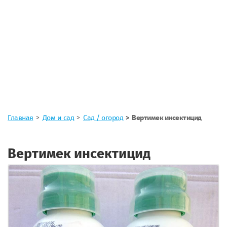
Главная
Дом и сад
Сад / огород
Вертимек инсектицид
Вертимек инсектицид