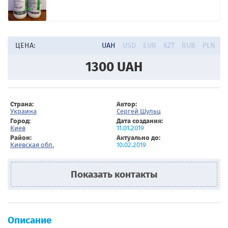
ЦЕНА:
UAH
USD
EUR
KZT
RUB
PLN
1300
UAH
Страна:
Автор:
Украина
Сергей Шульц
Город:
Дата создания:
Киев
11.01.2019
Район:
Актуально до:
Киевская обл.
10.02.2019
Показать контакты
Описание