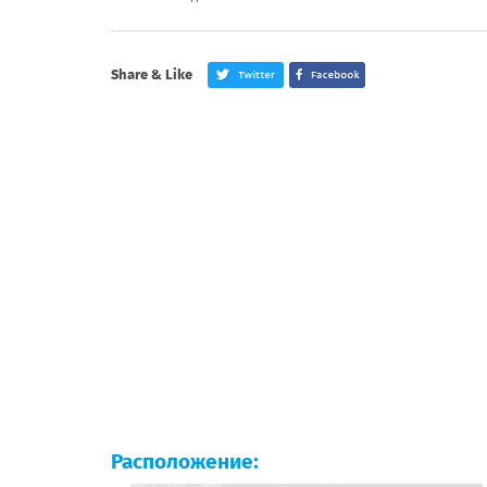
Share & Like
Расположение: