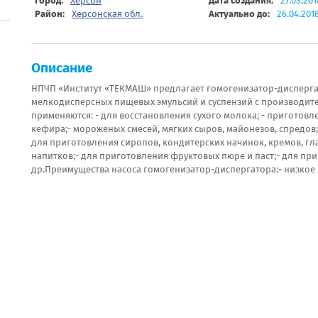
Город:
Херсон
Дата создания:
27.03.201
Район:
Херсонская обл.
Актуально до:
26.04.201
Описание
НПЧП «Институт «ТЕКМАШ» предлагает гомогенизатор-дисперга
мелкодисперсных пищевых эмульсий и суспензий с производитель
применяются: - для восстановления сухого молока; - приготов
кефира;- мороженых смесей, мягких сыров, майонезов, спредов
для приготовления сиропов, кондитерских начинок, кремов, гл
напитков;- для приготовления фруктовых пюре и паст;- для при
др.Преимущества насоса гомогенизатор-диспергатора:- низкое 