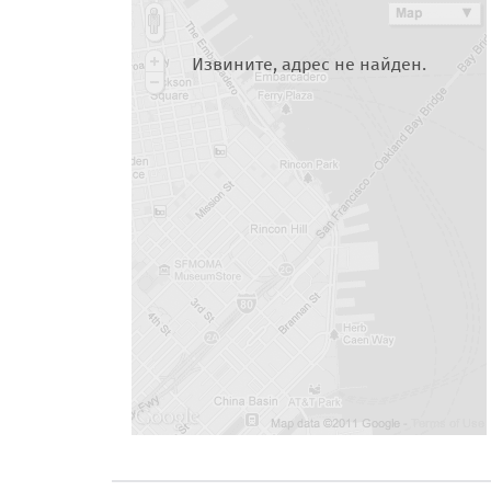
Извините, адрес не найден.