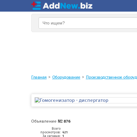
Главная
Оборудование
Производственное обору
Объявление
№ 876
Всего
просмотров:
421
За сегодня:
1