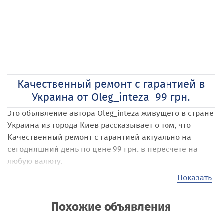
Качественный ремонт с гарантией в
Украина от Oleg_inteza 99 грн.
Это объявление автора Oleg_inteza
живущего в стране
Украина
из города Киев
рассказывает о том, что
Качественный ремонт с гарантией
актуально на
сегодняшний день по цене 99 грн. в пересчете на
любую валюту.
Наши посетители могут размещать на сайте самые
Показать
различные объявления под названием Качественный
ремонт с гарантией
. Стоимость своих услуг, товаров,
Похожие объявления
предложений они выставляют самостоятельно,