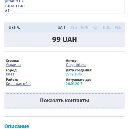
ЦЕНА:
UAH
USD
EUR
KZT
RUB
PLN
99
UAH
Страна:
Автор:
Украина
Oleg_inteza
Город:
Дата создания:
Киев
27.12.2016
Район:
Актуально до:
Киевская обл.
26.01.2017
Показать контакты
Описание