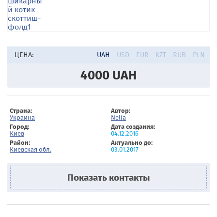
ЦЕНА:
UAH
USD
EUR
KZT
RUB
PLN
4000
UAH
Страна:
Автор:
Украина
Nelia
Город:
Дата создания:
Киев
04.12.2016
Район:
Актуально до:
Киевская обл.
03.01.2017
Показать контакты