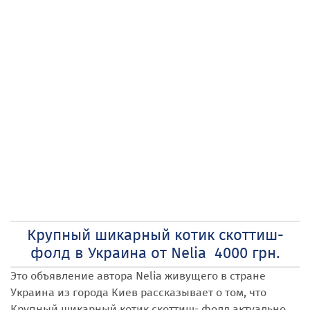
Крупный шикарный котик скоттиш-
фолд в Украина от Nelia 4000 грн.
Это объявление автора Nelia
живущего в стране
Украина
из города Киев
рассказывает о том, что
Крупный шикарный котик скоттиш- фолд
актуально