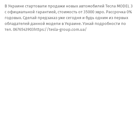
В Украине стартовали продажи новых автомобилей Тесла MODEL 3
с официальной гарантией, стоимость от 35000 эвро. Рассрочка 0%
годовых. Сделай предзаказ уже сегодня и будь одним из первых
обладателей данной модели в Украине. Узнай подробности по
тел. 0676543903https://tesla-group.com.ua/