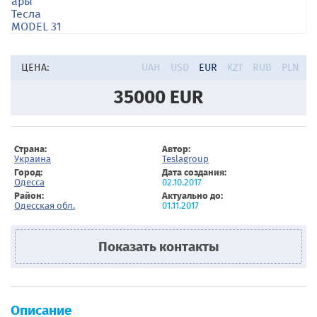
ЦЕНА:
UAH
USD
EUR
KZT
RUB
PLN
35000
EUR
Страна:
Автор:
Украина
Teslagroup
Город:
Дата создания:
Одесса
02.10.2017
Район:
Актуально до:
Одесская обл.
01.11.2017
Показать контакты
Описание