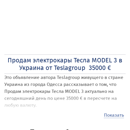
Продам электрокары Тесла MODEL 3 в
Украина от Teslagroup 35000 €
Это объявление автора Teslagroup
живущего в стране
Украина
из города Одесса
рассказывает о том, что
Продам электрокары Тесла MODEL 3
актуально на
сегодняшний день по цене 35000 € в пересчете на
любую валюту.
Наши посетители могут размещать на сайте самые
Показать
различные объявления под названием Продам
электрокары Тесла MODEL 3
. Стоимость своих услуг,