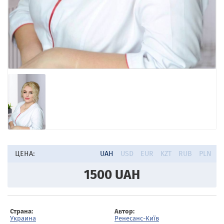
ЦЕНА:
UAH
USD
EUR
KZT
RUB
PLN
1500
UAH
Страна:
Автор:
Украина
Ренесанс-Київ