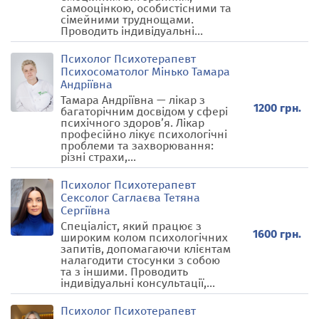
самооцінкою, особистісними та
сімейними труднощами.
Проводить індивідуальні...
Психолог Психотерапевт
Психосоматолог Мінько Тамара
Андріївна
Тамара Андріївна — лікар з
1200 грн.
багаторічним досвідом у сфері
психічного здоров’я. Лікар
професійно лікує психологічні
проблеми та захворювання:
різні страхи,...
Психолог Психотерапевт
Сексолог Саглаєва Тетяна
Сергіївна
Спеціаліст, який працює з
1600 грн.
широким колом психологічних
запитів, допомагаючи клієнтам
налагодити стосунки з собою
та з іншими. Проводить
індивідуальні консультації,...
Психолог Психотерапевт