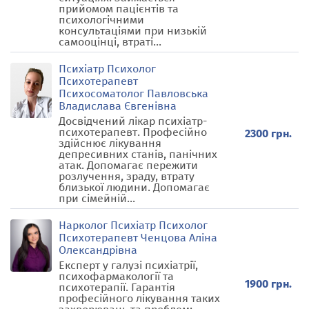
прийомом пацієнтів та
психологічними
консультаціями при низькій
самооцінці, втраті...
Психіатр Психолог
Психотерапевт
Психосоматолог Павловська
Владислава Євгенівна
Досвідчений лікар психіатр-
психотерапевт. Професійно
2300 грн.
здійснює лікування
депресивних станів, панічних
атак. Допомагає пережити
розлучення, зраду, втрату
близької людини. Допомагає
при сімейній...
Нарколог Психіатр Психолог
Психотерапевт Ченцова Аліна
Олександрівна
Експерт у галузі психіатрії,
психофармакології та
1900 грн.
психотерапії. Гарантія
професійного лікування таких