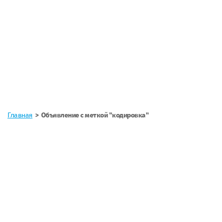
Главная
Объявление с меткой "кодировка"