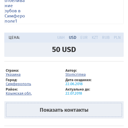
ЦЕНА:
UAH
USD
EUR
KZT
RUB
PLN
50
USD
Страна:
Автор:
Украина
Stomcrimea
Город:
Дата создания:
Симферополь
22.06.2018
Район:
Актуально до:
Крымская обл.
22.07.2018
Показать контакты