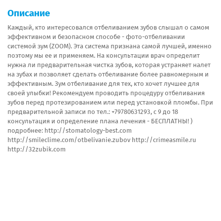
Описание
Каждый, кто интересовался отбеливанием зубов слышал о самом
эффективном и безопасном способе - фото-отбеливании
системой зум (ZOOM). Эта система признана самой лучшей, именно
поэтому мы ее и применяем. На консультации врач определит
нужна ли предварительная чистка зубов, которая устраняет налет
на зубах и позволяет сделать отбеливание более равномерным и
эффективным. Зум отбеливание для тех, кто хочет лучшее для
своей улыбки! Рекомендуем проводить процедуру отбеливания
зубов перед протезированием или перед установкой пломбы. При
предварительной записи по тел.: +79780631293, с 9 до 18
консультация и определение плана лечения - БЕСПЛАТНЫ! )
подробнее: http://stomatology-best.com
http://smileclime.com/otbelivanie.zubov http://crimeasmile.ru
http://32zubik.com