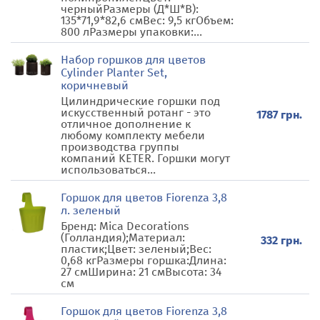
черныйРазмеры (Д*Ш*В):
135*71,9*82,6 смВес: 9,5 кгОбъем:
800 лРазмеры упаковки:...
Набор горшков для цветов
Cylinder Planter Set,
коричневый
Цилиндрические горшки под
искусственный ротанг - это
1787 грн.
отличное дополнение к
любому комплекту мебели
производства группы
компаний KETER. Горшки могут
использоваться...
Горшок для цветов Fiorenza 3,8
л. зеленый
Бренд: Mica Decorations
(Голландия);Материал:
332 грн.
пластик;Цвет: зеленый;Вес:
0,68 кгРазмеры горшка:Длина:
27 смШирина: 21 смВысота: 34
см
Горшок для цветов Fiorenza 3,8