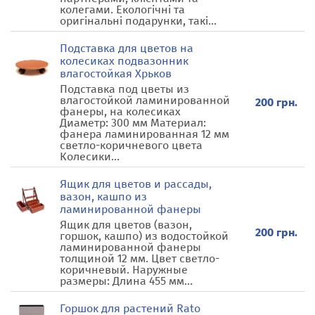
колегами. Екологічні та
оригінальні подарунки, такі...
Подставка для цветов на
колесиках подвазонник
влагостойкая Хрьков
Подставка под цветы из
влагостойкой ламинированной
200 грн.
фанеры, на колесиках
Диаметр: 300 мм Материал:
фанера ламинированная 12 мм
светло-коричневого цвета
Колесики...
Ящик для цветов и рассады,
вазон, кашпо из
ламинированной фанеры
Ящик для цветов (вазон,
200 грн.
горшок, кашпо) из водостойкой
ламинированной фанеры
толщиной 12 мм. Цвет светло-
коричневый. Наружные
размеры: Длина 455 мм...
Горшок для растений Rato