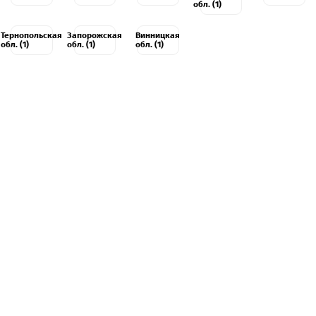
обл. (1)
Тернопольская
Запорожская
Винницкая
обл. (1)
обл. (1)
обл. (1)