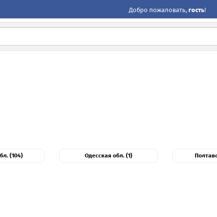
Добро пожаловать,
гость
!
л. (104)
Одесская обл. (1)
Полтавс