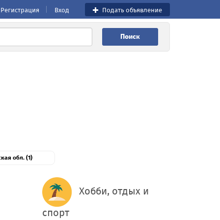
Регистрация
Вход
Подать объявление
Поиск
кая обл. (1)
Хобби, отдых и
спорт