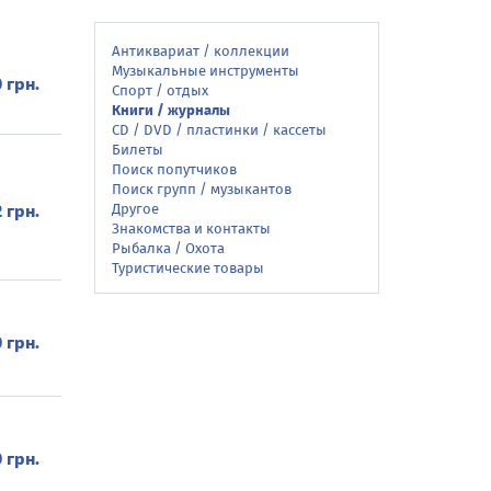
Антиквариат / коллекции
Музыкальные инструменты
 грн.
Спорт / отдых
Книги / журналы
CD / DVD / пластинки / кассеты
Билеты
Поиск попутчиков
Поиск групп / музыкантов
Другое
2 грн.
Знакомства и контакты
Рыбалка / Охота
Туристические товары
 грн.
 грн.