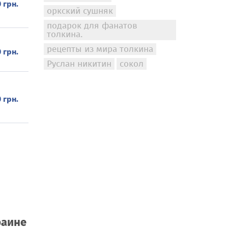
 грн.
оркский сушняк
подарок для фанатов
толкина.
рецепты из мира толкина
 грн.
Руслан никитин
сокол
 грн.
раине