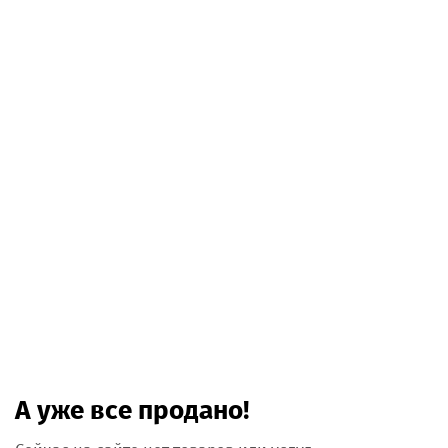
А уже все продано!