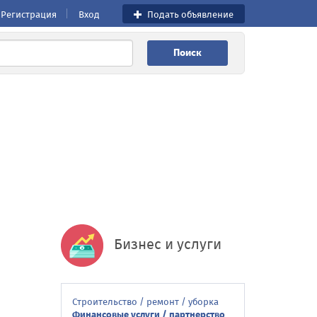
Регистрация
Вход
Подать объявление
Поиск
Бизнес и услуги
Строительство / ремонт / уборка
Финансовые услуги / партнерство