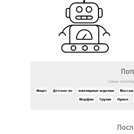
Поп
Самые популяр
Инцес
Детское по
ювелирные изделия
Массаж
Морфин
Грузин
Нужен
Посл