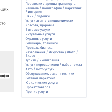
Перевозки / аренда транспорта
Реклама / полиграфия / маркетинг
ующих
/ интернет
Няни / сиделки
Услуги агентств недвижимости
сто
Красота, здоровье
Бытовые услуги
Ритуальные услуги
Охранные услуги
Семинары, тренинги
Продажа бизнеса
Развлечения / Искусство / Фото /
Видео
Туризм / иммиграция
Услуги переводчиков / набор текста
Авто / мото услуги
Обслуживание, ремонт техники
морфон
Сетевой маркетинг
Юридические услуги
Прокат товаров
Прочие услуги