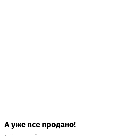
А уже все продано!