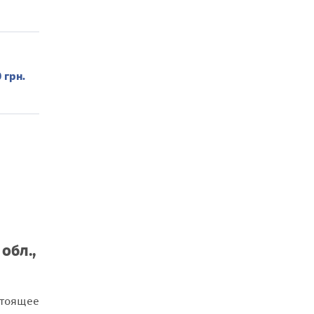
 грн.
обл.,
стоящее