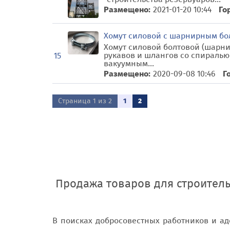
Размещено:
2021-01-20 10:44
Го
Хомут силовой с шарнирным бо
Хомут силовой болтовой (шарни
рукавов и шлангов со спиралью
15
вакуумным...
Размещено:
2020-09-08 10:46
Г
Страница 1 из 2
1
2
Продажа товаров для строител
В поисках добросовестных работников и а