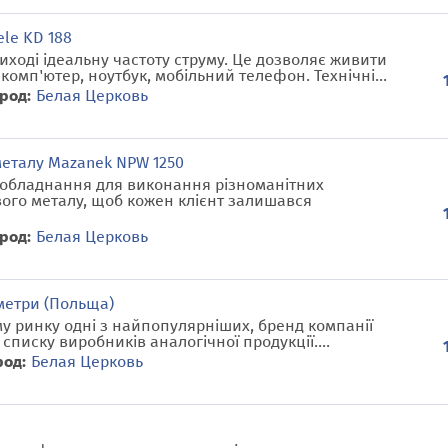
le KD 188
иході ідеальну частоту струму. Це дозволяє живити
 комп'ютер, ноутбук, мобільний телефон. Технічні...
род:
Белая Церковь
металу Mazanek NPW 1250
 обладнання для виконання різноманітних
вого металу, щоб кожен клієнт залишався
род:
Белая Церковь
метри (Польща)
у ринку одні з найпопулярніших, бренд компанії
списку виробників аналогічної продукції....
род:
Белая Церковь