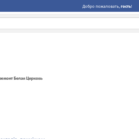
Добро пожаловать,
гость
!
ремонт Белая Церковь