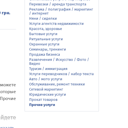
Перевозки / аренда транспорта
Реклама / полиграфия / маркетинг
 грн.
/ интернет
Няни / сиделки
Услуги агентств недвижимости
Красота, здоровье
Бытовые услуги
Ритуальные услуги
Охранные услуги
Семинары, тренинги
Продажа бизнеса
Развлечения / Искусство / Фото /
Видео
Туризм / иммиграция
Услуги переводчиков / набор текста
Авто / мото услуги
 можете
Обслуживание, ремонт техники
Сетевой маркетинг
которые
Юридические услуги
«Прочие
Прокат товаров
Прочие услуги
йдете
казать