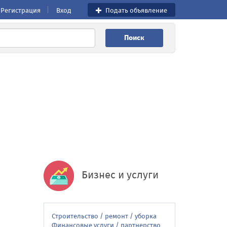
Регистрация
Вход
Подать объявление
Поиск
Бизнес и услуги
Строительство / ремонт / уборка
Финансовые услуги / партнерство