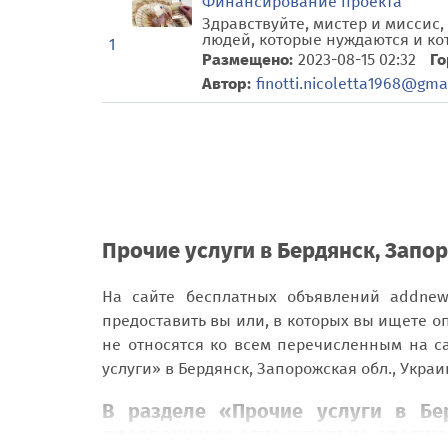
Финансирование проекта
Здравствуйте, мистер и мисси
людей, которые нуждаются и кот
1
Размещено:
2023-08-15 02:32
Го
Автор:
finotti.nicoletta1968@gma
Прочие услуги в Бердянск, Запор
На сайте бесплатных объявлений addnew.
предоставить вы или, в которых вы ищете о
не относятся ко всем перечисленным на с
услуги» в Бердянск, Запорожская обл., Украи
В разделе «Прочие услуги в Бер
предложения относительно следующ