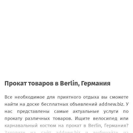
Прокат товаров в Berlin, Германия
Все необходимое для приятного отдыха вы сможете
найти на доске бесплатных объявлений addnew.biz. У
нас представлены самые актуальные услуги по
прокату различных товаров. Ищите велосипед или
карнавальный костюм на прокат в Berlin, Германия?
Заходите на сайт addnew.biz и выбирайте из