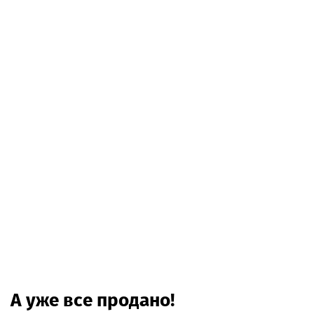
А уже все продано!