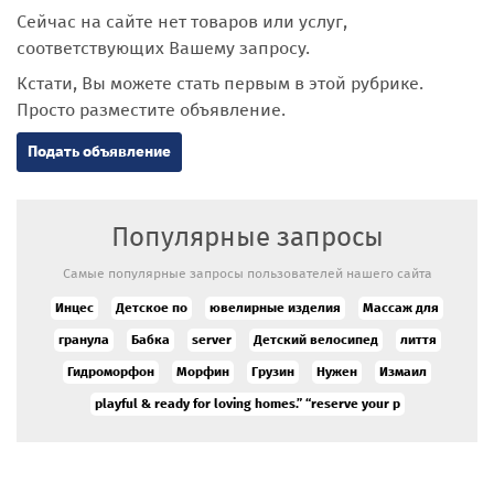
Сейчас на сайте нет товаров или услуг,
соответствующих Вашему запросу.
Кстати, Вы можете стать первым в этой рубрике.
Просто разместите объявление.
Подать объявление
Популярные запросы
Самые популярные запросы пользователей нашего сайта
Инцес
Детское по
ювелирные изделия
Массаж для
гранула
Бабка
server
Детский велосипед
лиття
Гидроморфон
Морфин
Грузин
Нужен
Измаил
playful & ready for loving homes.” “reserve your p