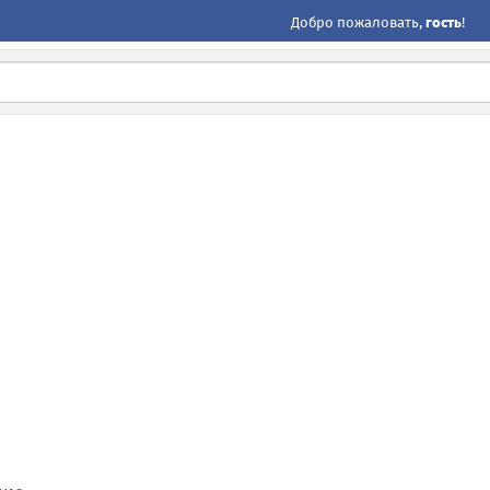
Добро пожаловать,
гость
!