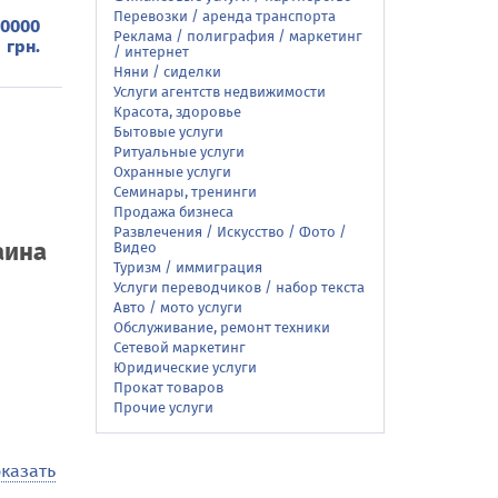
Перевозки / аренда транспорта
0000
Реклама / полиграфия / маркетинг
грн.
/ интернет
Няни / сиделки
Услуги агентств недвижимости
Красота, здоровье
Бытовые услуги
Ритуальные услуги
Охранные услуги
Семинары, тренинги
Продажа бизнеса
Развлечения / Искусство / Фото /
аина
Видео
Туризм / иммиграция
Услуги переводчиков / набор текста
Авто / мото услуги
Обслуживание, ремонт техники
Сетевой маркетинг
Юридические услуги
Прокат товаров
Прочие услуги
низации
казать