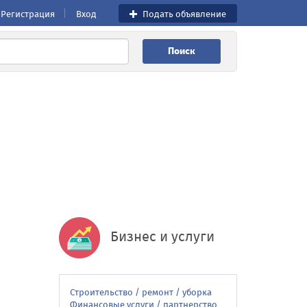
Регистрация
Вход
Подать объявление
Поиск
Бизнес и услуги
Строительство / ремонт / уборка
Финансовые услуги / партнерство