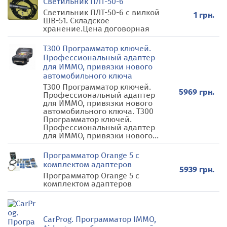
Светильник ПЛТ-50-6
Светильник ПЛТ-50-6 с вилкой
1 грн.
ШВ-51. Складское
хранение.Цена договорная
T300 Программатор ключей.
Профессиональный адаптер
для ИММО, привязки нового
автомобильного ключа
T300 Программатор ключей.
5969 грн.
Профессиональный адаптер
для ИММО, привязки нового
автомобильного ключа. T300
Программатор ключей.
Профессиональный адаптер
для ИММО, привязки нового...
Программатор Orange 5 с
комплектом адаптеров
5939 грн.
Программатор Orange 5 с
комплектом адаптеров
CarProg. Программатор IMMO,