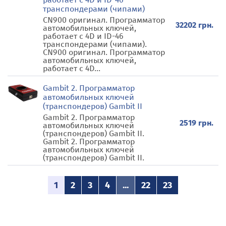
транспондерами (чипами)
CN900 оригинал. Программатор
32202 грн.
автомобильных ключей,
работает с 4D и ID-46
транспондерами (чипами).
CN900 оригинал. Программатор
автомобильных ключей,
работает с 4D...
Gambit 2. Программатор
автомобильных ключей
(транспондеров) Gambit II
Gambit 2. Программатор
2519 грн.
автомобильных ключей
(транспондеров) Gambit II.
Gambit 2. Программатор
автомобильных ключей
(транспондеров) Gambit II.
1
2
3
4
...
22
23