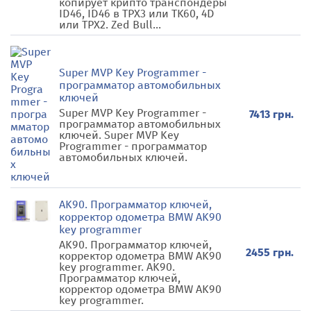
копирует крипто транспондеры
ID46, ID46 в TPX3 или TK60, 4D
или TPX2. Zed Bull...
Super MVP Key Programmer -
программатор автомобильных
ключей
Super MVP Key Programmer -
7413 грн.
программатор автомобильных
ключей. Super MVP Key
Programmer - программатор
автомобильных ключей.
AK90. Программатор ключей,
корректор одометра BMW AK90
key programmer
AK90. Программатор ключей,
2455 грн.
корректор одометра BMW AK90
key programmer. AK90.
Программатор ключей,
корректор одометра BMW AK90
key programmer.