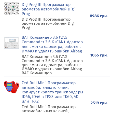
DigiProg III Программатор
одометра автомобилей Digi
Prog
8986 грн.
DigiProg III Программатор
одометра автомобилей Digi
Prog
ВАГ Коммандер 3.6 (VAG
Commander 3.6 K+CAN). Адаптер
для смотки одометра, работы с
ИММО и удалять ошибки Airbag
1065 грн.
ВАГ Коммандер 3.6 (VAG
Commander 3.6 K+CAN). Адаптер
для смотки одометра, работы с
ИММО и удалять ошибки Airbag.
ВАГ Коммандер...
Zed Bull Mini. Программатор
автомобильных ключей,
копирует крипто транспондеры
ID46, ID46 в TPX3 или TK60, 4D
или TPX2
2519 грн.
Zed Bull Mini. Программатор
автомобильных ключей,