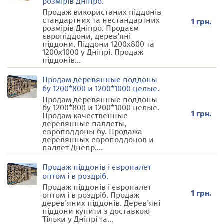
розмірів Дніпро.
Продаж використаних піддонів
стандартних та нестандартних
1 грн.
розмірів Дніпро. Продаєм
європіддони, дерев'яні
піддони. Піддони 1200x800 та
1200x1000 у Дніпрі. Продаж
піддонів...
Продам деревянные поддоны
бу 1200*800 и 1200*1000 целые.
Продам деревянные поддоны
бу 1200*800 и 1200*1000 целые.
1 грн.
Продам качественные
деревянные паллеты,
европоддоны бу. Продажа
деревянных европоддонов и
паллет Днепр....
Продаж піддонів і європалет
оптом і в роздріб.
Продаж піддонів і європалет
1 грн.
оптом і в роздріб. Продаж
дерев'яних піддонів. Дерев'яні
піддони купити з доставкою
Тільки у Дніпрі та...