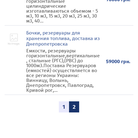
горизонтальные
цилиндрические
изготавливаються объемом - 5
м3, 10 м3, 15 м3, 20 м3, 25 м3, 30
м3, 40...
Бочки, резервуары для
хранения топлива, доставка из
Днепропетровска
Емкости, резервуары
горизонтальные,вертикальные
, стальные (РГС),(РВС) до
59000 грн.
1000м3.Поставка Резервуаров
(емкостей) осуществляется во
все регионы Украины:
Винницу, Волынь,
Днепропетровск, Павлоград,
Кривой рог,...
1
2