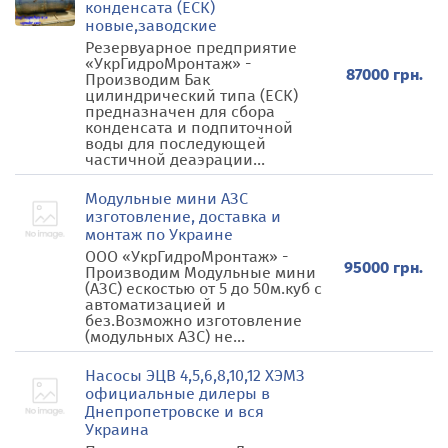
конденсата (ЕСК)
новые,заводские
Резервуарное предприятие
«УкрГидроМронтаж» -
87000 грн.
Производим Бак
цилиндрический типа (ЕСК)
предназначен для сбора
конденсата и подпиточной
воды для последующей
частичной деаэрации...
Модульные мини АЗС
изготовление, доставка и
монтаж по Украине
ООО «УкрГидроМронтаж» -
95000 грн.
Производим Модульные мини
(АЗС) ескостью от 5 до 50м.куб с
автоматизацией и
без.Возможно изготовление
(модульных АЗС) не...
Насосы ЭЦВ 4,5,6,8,10,12 ХЭМЗ
официальные дилеры в
Днепропетровске и вся
Украина