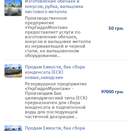
Изготовление обечаек и
конусов, рубка, вальцовка
листового металла
Производственное
предприятие
«УкрГидроМонтаж»
50 грн.
предоставляет услуги по
изготовлению обечаек,
конусов и вальцовке металла
из нержавеющей и черной
стали, на вальцовочном
оборудовании...
Продам Емкости, бак сбора
конденсата (ЕСК)
новые,заводские
Резервуарное предприятие
«УкрГидроМронтаж» -
97000 грн.
Производим Бак
цилиндрический типа (ЕСК)
предназначен для сбора
конденсата и подпиточной
воды для последующей
частичной деаэрации...
Продам Емкости, бак сбора