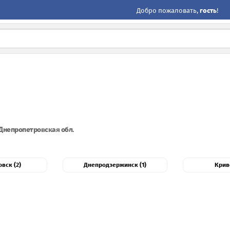
Добро пожаловать,
гость
!
Днепропетровская обл.
вск (2)
Днепродзержинск (1)
Криво