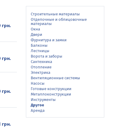
Строительные материалы
Отделочные и облицовочные
материалы
0 грн.
Окна
Двери
Фурнитура и замки
Балконы
Лестницы
Ворота и заборы
0 грн.
Сантехника
Отопление
Электрика
Вентиляционные системы
Насосы
Готовые конструкции
0 грн.
Металлоконструкции
Инструменты
Другое
Аренда
1 грн.