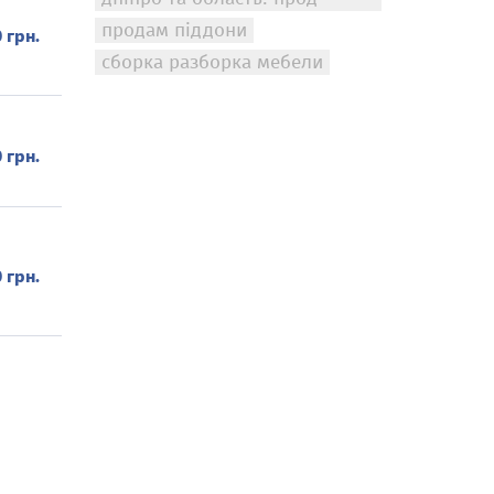
продам піддони
0 грн.
сборка разборка мебели
0 грн.
0 грн.