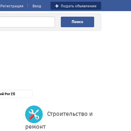
Регистрация
Вход
Подать объявление
Поиск
й Рог (1)
Строительство и
ремонт