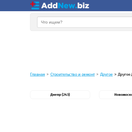
Главная
Строительство и ремонт
Другое
Другое 
Днепр (243)
Новомоско