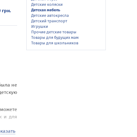
Детские коляски
Детская мебель
 грн.
Детские автокресла
Детский транспорт
Игрушки
Прочие детские товары
Товары для будущих мам
Товары для школьников
была не
детскую
сможете
к и для
казать
гаются