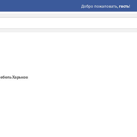
Добро пожаловать,
гость
!
ебель Харьков