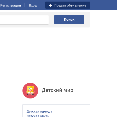
Регистрация
Вход
Подать объявление
Поиск
Детский мир
Детская одежда
Детская обувь