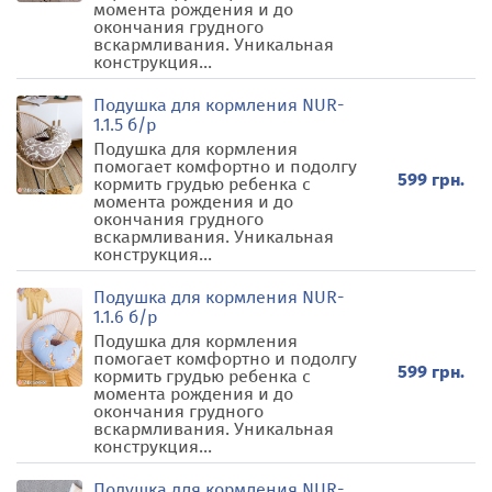
момента рождения и до
окончания грудного
вскармливания. Уникальная
конструкция...
Подушка для кормления NUR-
1.1.5 б/р
Подушка для кормления
помогает комфортно и подолгу
599 грн.
кормить грудью ребенка с
момента рождения и до
окончания грудного
вскармливания. Уникальная
конструкция...
Подушка для кормления NUR-
1.1.6 б/р
Подушка для кормления
помогает комфортно и подолгу
599 грн.
кормить грудью ребенка с
момента рождения и до
окончания грудного
вскармливания. Уникальная
конструкция...
Подушка для кормления NUR-