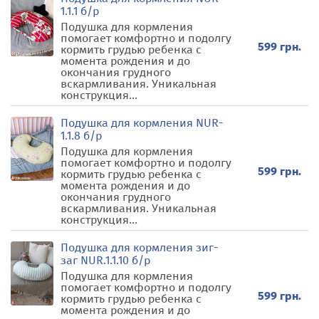
1.1.1 б/р
Подушка для кормления
помогает комфортно и подолгу
599 грн.
кормить грудью ребенка с
момента рождения и до
окончания грудного
вскармливания. Уникальная
конструкция...
Подушка для кормления NUR-
1.1.8 б/р
Подушка для кормления
помогает комфортно и подолгу
599 грн.
кормить грудью ребенка с
момента рождения и до
окончания грудного
вскармливания. Уникальная
конструкция...
Подушка для кормления зиг-
заг NUR.1.1.10 б/р
Подушка для кормления
помогает комфортно и подолгу
599 грн.
кормить грудью ребенка с
момента рождения и до