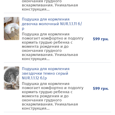
окончания грудного
вскармливания. Уникальная
конструкция...
Подушка для кормления
девочка молочный NUR.1.1.11 б/
р
Подушка для кормления
помогает комфортно и подолгу
599 грн.
кормить грудью ребенка с
момента рождения и до
окончания грудного
вскармливания. Уникальная
конструкция...
Подушка для кормления
звездочки темно серый
NUR.1.1.12 б/р
Подушка для кормления
помогает комфортно и подолгу
599 грн.
кормить грудью ребенка с
момента рождения и до
окончания грудного
вскармливания. Уникальная
конструкция...