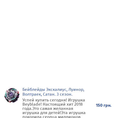
Бейблейды Экскалиус, Луинор,
Волтраек, Сатан. 3 сезон.
Успей купить сегодня! Игрушка
Beyblade! Настоящий хит 2018
150 грн.
года.Это самая желанная
игрушка для детей!Эта игрушка
покорила сердца миллионов