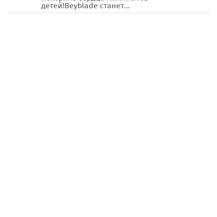
детей!Beyblade станет...